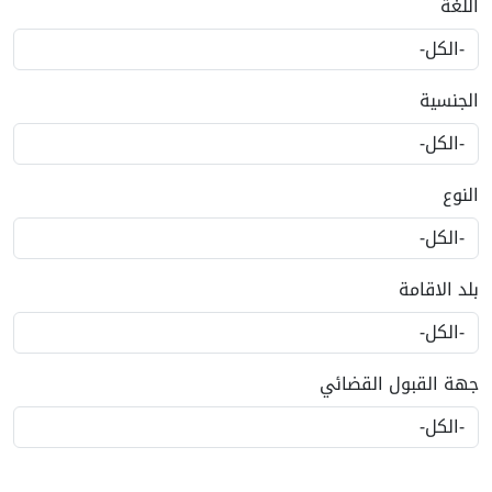
اللغة
الجنسية
النوع
بلد الاقامة
جهة القبول القضائي