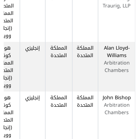
Traurig, LLP
المتحدة
المملك
المتحد
(إنجلتر
وويلز)
Alan Lloyd-
المملكة
المملكة
إنجليزي
هونج
Williams
المتحدة
المتحدة
كونج,
Arbitration
المملك
Chambers
المتحد
(إنجلتر
وويلز)
John Bishop
المملكة
المملكة
إنجليزي
هونج
Arbitration
المتحدة
المتحدة
كونج,
Chambers
المملك
المتحد
(إنجلتر
وويلز)