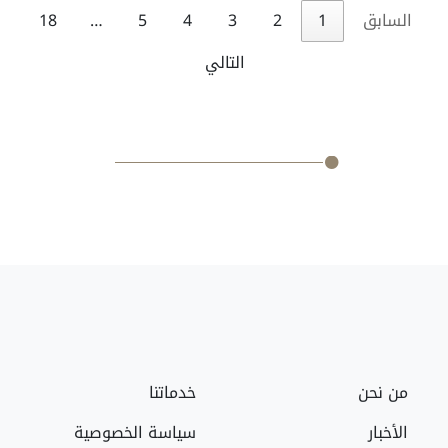
السابق
1
2
3
4
5
…
18
التالي
من نحن
خدماتنا
الأخبار
سياسة الخصوصية