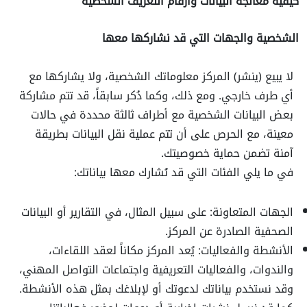
كيفية معالجة البيانات وأرقام التعريف الشخصية
الشخصية والجهات التي قد نشاركها معها
لا يبيع (ينشر) المركز معلوماتك الشخصية، ولا يشاركها مع
أي طرف خارجي. ومع ذلك، وكما ذُكر سابقاً، قد تتم مشاركة
بعض البيانات الشخصية مع أطراف ثالثة محددة في حالات
معينة، مع الحرص على أن تتم عملية نقل البيانات بطريقة
آمنة تضمن حماية خصوصيتك.
في ما يلي الفئات التي قد نُشارك معها بياناتك:
الجهات المتعاونة: على سبيل المثال، في التقارير أو البيانات
الصحفية الصادرة عن المركز.
الأنشطة والفعاليات: يُعد المركز مكاناً لعقد اللقاءات،
والندوات، والفعاليات التعريفية واجتماعات التواصل المهني،
وقد نستخدم بياناتك لدعوتك أو لإبلاغك بمثل هذه الأنشطة.