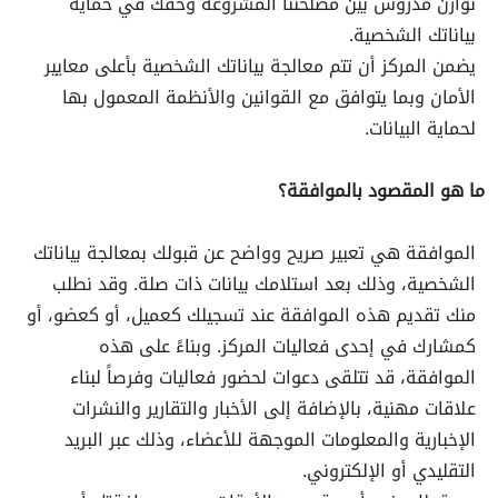
توازن مدروس بين مصلحتنا المشروعة وحقك في حماية
بياناتك الشخصية.
يضمن المركز أن تتم معالجة بياناتك الشخصية بأعلى معايير
الأمان وبما يتوافق مع القوانين والأنظمة المعمول بها
لحماية البيانات.
ما هو المقصود بالموافقة؟
الموافقة هي تعبير صريح وواضح عن قبولك بمعالجة بياناتك
الشخصية، وذلك بعد استلامك بيانات ذات صلة. وقد نطلب
منك تقديم هذه الموافقة عند تسجيلك كعميل، أو كعضو، أو
كمشارك في إحدى فعاليات المركز. وبناءً على هذه
الموافقة، قد تتلقى دعوات لحضور فعاليات وفرصاً لبناء
علاقات مهنية، بالإضافة إلى الأخبار والتقارير والنشرات
الإخبارية والمعلومات الموجهة للأعضاء، وذلك عبر البريد
التقليدي أو الإلكتروني.