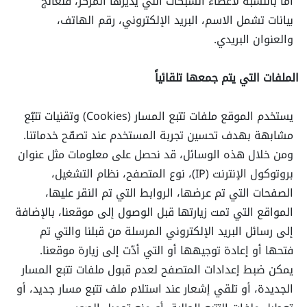
أما بالنسبة لأعضاء الشبكات التي يديرها المركز، فنعالج
بيانات تشمل الاسم، البريد الإلكتروني، رقم الهاتف،
والعنوان البريدي.
الملفات التي يتم جمعها تلقائياً
يستخدم الموقع ملفات تتبع المسار (Cookies) وتقنيات تتبّع
مشابهة بهدف تحسين تجربة المستخدم عند تصفّح خدماتنا.
ومن خلال هذه الوسائل، قد نحصل على معلومات مثل عنوان
بروتوكول الإنترنت (IP)، نوع المتصفح، نظام التشغيل،
الصفحات التي تم عرضها، الروابط التي تم النقر عليها،
المواقع التي تمت زيارتها قبل الوصول إلى موقعنا، بالإضافة
إلى رسائل البريد الإلكتروني المرسلة من قبلنا والتي تم
فتحها أو إعادة توجيهها أو التي أدّت إلى زيارة موقعنا.
يمكن ضبط إعدادات المتصفح لعدم قبول ملفات تتبع المسار
الجديدة، أو تلقي إشعار عند استلام ملف تتبع مسار جديد، أو