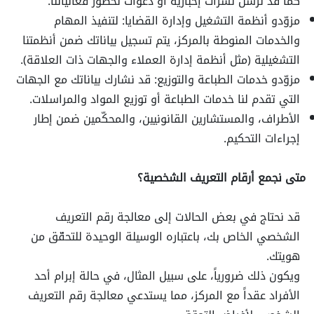
كما قد نرسل نشرات إخبارية أو دعوات لحضور فعالياتنا.
مزوّدو أنظمة التشغيل وإدارة القضايا: لتنفيذ المهام
والخدمات المنوطة بالمركز، يتم تسجيل بياناتك ضمن أنظمتنا
التشغيلية (مثل أنظمة إدارة العملاء والجهات ذات العلاقة).
مزوّدو خدمات الطباعة والتوزيع: قد نشارك بياناتك مع الجهات
التي تقدم لنا خدمات الطباعة أو توزيع المواد والمراسلات.
الأطراف، والمستشارين القانونيين، والمحكّمين ضمن إطار
إجراءات التحكيم.
متى نجمع أرقام التعريف الشخصية؟
قد نحتاج في بعض الحالات إلى معالجة رقم التعريف
الشخصي الخاص بك، باعتباره الوسيلة الوحيدة للتحقّق من
هويتك.
ويكون ذلك ضرورياً، على سبيل المثال، في حالة إبرام أحد
الأفراد عقداً مع المركز، مما يستدعي معالجة رقم التعريف