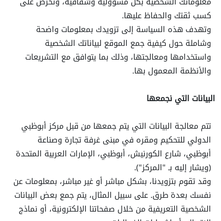
معلوماتك الشخصية بكل مسؤولية وشفافية، ونحرص على
كسب ثقتك والحفاظ عليها.
وتهدف هذه السياسة إلى تزويدك بمعلومات واضحة
وشاملة حول كيفية جمع الموقع لبياناتك الشخصية
واستخدامها ومعالجتها، وذلك بما يتوافق مع التشريعات
والأنظمة المعمول بها.
البيانات التي نجمعها
تتم معالجة البيانات التي يتم جمعها من قبل مركز أبوظبي
الدولي للتحكيم ومقره في مبنى غرفة تجارة وصناعة
أبوظبي، شارع الكورنيش، أبوظبي، الإمارات العربية المتحدة
(ويشار إليه بـ "المركز").
وقد تقوم بتزويدنا، بشكل مباشر أو غير مباشر، بمعلومات عن
نفسك بعدة طرق. على سبيل المثال، يتم جمع بعض البيانات
الشخصية التعريفية من خلال صفحاتنا الإلكترونية، أو نماذج