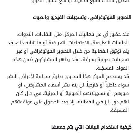
تعطيل ملفات التتبع الحالية، أو منع تحميل الصور.
التصوير الفوتوغرافي، وتسجيلات الفيديو والصوت
عند حضور أي من فعاليات المركز، مثل اللقاءات، الندوات،
الجلسات التعليمية، الاجتماعات التعريفية أو ما شابه ذلك، قد
يتم توثيق الفعالية من خلال التصوير الفوتوغرافي أو عبر
تسجيلات صوتية ومرئية، وقد يظهر المشاركون ضمن هذه
المواد المسجّلة.
قد يستخدم المركز هذا المحتوى بطرق مختلفة لأغراض النشر
سواء داخلياً أو خارجياً. لن يتم نشر أسماء المشاركين، أو
صورهم، أو تسجيلاتهم الصوتية أو المرئية، في حال كان
لهم دور بارز في الفعالية، إلا بعد الحصول على موافقتهم
المسبقة.
كيفية استخدام البيانات التي يتم جمعها