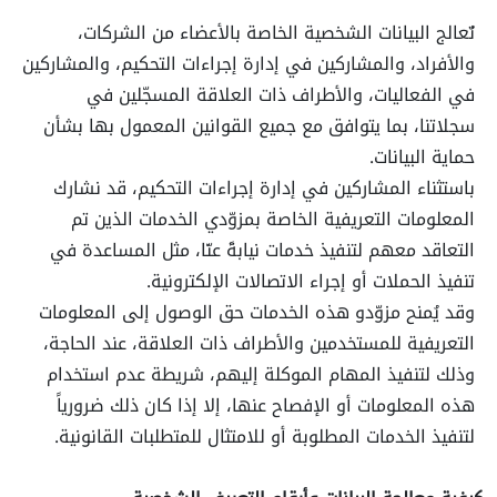
تُعالج البيانات الشخصية الخاصة بالأعضاء من الشركات،
والأفراد، والمشاركين في إدارة إجراءات التحكيم، والمشاركين
في الفعاليات، والأطراف ذات العلاقة المسجّلين في
سجلاتنا، بما يتوافق مع جميع القوانين المعمول بها بشأن
حماية البيانات.
باستثناء المشاركين في إدارة إجراءات التحكيم، قد نشارك
المعلومات التعريفية الخاصة بمزوّدي الخدمات الذين تم
التعاقد معهم لتنفيذ خدمات نيابةً عنّا، مثل المساعدة في
تنفيذ الحملات أو إجراء الاتصالات الإلكترونية.
وقد يُمنح مزوّدو هذه الخدمات حق الوصول إلى المعلومات
التعريفية للمستخدمين والأطراف ذات العلاقة، عند الحاجة،
وذلك لتنفيذ المهام الموكلة إليهم، شريطة عدم استخدام
هذه المعلومات أو الإفصاح عنها، إلا إذا كان ذلك ضرورياً
لتنفيذ الخدمات المطلوبة أو للامتثال للمتطلبات القانونية.