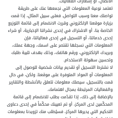
الاتصال، أو إشعارات الفعاليات.
تعتمد نوعية المعلومات التي نجمعها عنك على طريقة
تواصلك معنا وسبب التواصل. فعلى سبيل المثال، إذا قمت
بزيارة موقعنا الإلكتروني وقررت الانضمام إلى قائمة التوزيع
الخاصة بنا، أو الاشتراك في إحدى نشراتنا الإخبارية، أو شراء
إحدى خدماتنا، أو التسجيل في إحدى فعالياتنا، فإن
المعلومات التي نسجلها تقتصر على اسمك، وجهة عملك،
وبريدك الإلكتروني، ورقم هاتفك، وذلك بهدف تلبية طلبك
وتحسين سهولة الاستخدام.
لا نشترط التسجيل أو تقديم بيانات شخصية للوصول إلى
المعلومات أو المواد المتوفرة على موقعنا. ولكن، في حال
قمت بالتسجيل، سيصلك معلومات تتعلق بالأنشطة والتقارير
والفعاليات المرتبطة بمجال اهتمامك.
بالإضافة إلى ذلك، إذا تقدّمت بطلب للانضمام إلى قائمة
المحكّمين لدى المركز، أو تم تعيينك محكّماً في إحدى دعاوى
التحكيم التي يديرها المركز، فسيُطلب منك تزويدنا بمعلومات