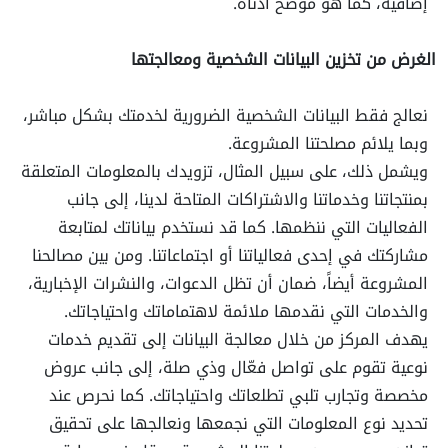
إضافية، كما هو موضح أدناه.
الغرض من تخزين البيانات الشخصية ومعالجتها
نعالج فقط البيانات الشخصية الضرورية لخدمتك بشكل مباشر،
وبما يلائم مصلحتنا المشروعة.
ويشمل ذلك، على سبيل المثال، تزويدك بالمعلومات المتعلقة
بمنتجاتنا وخدماتنا والاشتراكات المتاحة لدينا، إلى جانب
الفعاليات التي ننظمها. كما قد نستخدم بياناتك لمتابعة
مشاركتك في إحدى فعالياتنا أو اجتماعاتنا. ومن بين مصالحنا
المشروعة أيضاً، ضمان أن تظل الدعوات، والنشرات الإخبارية،
والخدمات التي نقدمها ملائمة لاهتماماتك واحتياجاتك.
يهدف المركز من خلال معالجة البيانات إلى تقديم خدمات
نوعية تقوم على تواصل فعّال وذي صلة، إلى جانب عروض
مخصصة وتجارب تلبي تطلعاتك واحتياجاتك. كما نحرص عند
تحديد نوع المعلومات التي نجمعها ونعالجها على تحقيق