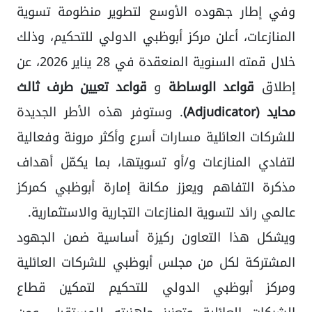
وفي إطار جهوده الأوسع لتطوير منظومة تسوية
المنازعات، أعلن مركز أبوظبي الدولي للتحكيم، وذلك
خلال قمته السنوية المنعقدة في 28 يناير 2026، عن
إطلاق
قواعد الوساطة
و
قواعد تعيين طرف ثالث
محايد (Adjudicator)
. وستوفر هذه الأطر الجديدة
للشركات العائلية مسارات أسرع وأكثر مرونة وفعالية
لتفادي المنازعات و/أو تسويتها، بما يكمّل أهداف
مذكرة التفاهم ويعزز مكانة إمارة أبوظبي كمركز
عالمي رائد لتسوية المنازعات التجارية والاستثمارية.
ويشكل هذا التعاون ركيزة أساسية ضمن الجهود
المشتركة لكل من مجلس أبوظبي للشركات العائلية
ومركز أبوظبي الدولي للتحكيم لتمكين قطاع