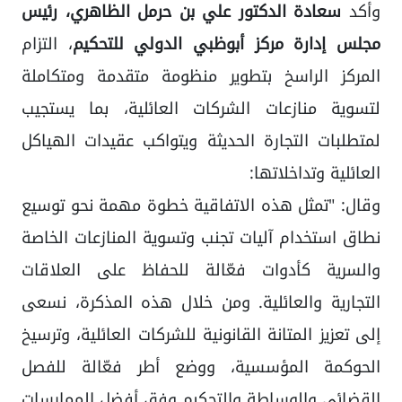
وأكد
سعادة الدكتور علي بن حرمل الظاهري، رئيس
مجلس إدارة مركز أبوظبي الدولي للتحكيم
، التزام
المركز الراسخ بتطوير منظومة متقدمة ومتكاملة
لتسوية منازعات الشركات العائلية، بما يستجيب
لمتطلبات التجارة الحديثة ويتواكب عقيدات الهياكل
العائلية وتداخلاتها:
وقال: "تمثل هذه الاتفاقية خطوة مهمة نحو توسيع
نطاق استخدام آليات تجنب وتسوية المنازعات الخاصة
والسرية كأدوات فعّالة للحفاظ على العلاقات
التجارية والعائلية. ومن خلال هذه المذكرة، نسعى
إلى تعزيز المتانة القانونية للشركات العائلية، وترسيخ
الحوكمة المؤسسية، ووضع أطر فعّالة للفصل
القضائي والوساطة والتحكيم وفق أفضل الممارسات